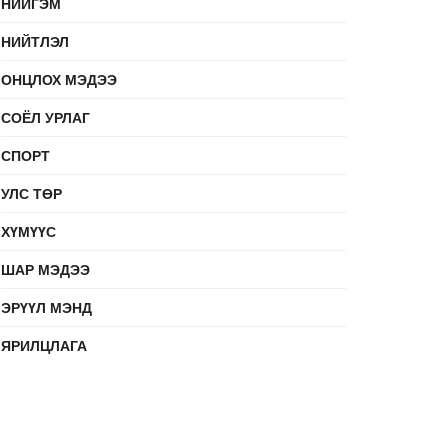
НИЙГЭМ
НИЙТЛЭЛ
ОНЦЛОХ МЭДЭЭ
СОЁЛ УРЛАГ
СПОРТ
УЛС ТӨР
ХҮМҮҮС
ШАР МЭДЭЭ
ЭРҮҮЛ МЭНД
ЯРИЛЦЛАГА