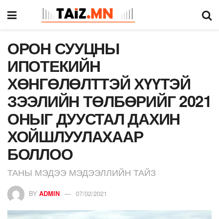
ОРОН СУУЦНЫ
ИПОТЕКИЙН
ХӨНГӨЛӨЛТТЭЙ ХҮҮТЭЙ
ЗЭЭЛИЙН ТӨЛБӨРИЙГ 2021
ОНЫГ ДУУСТАЛ ДАХИН
ХОЙШЛУУЛАХААР
БОЛЛОО
ТАНЫ МЭДЭЭ МЭДЭЭЛЛИЙН ТАЙЗ
BY
ADMIN
07/02/2021