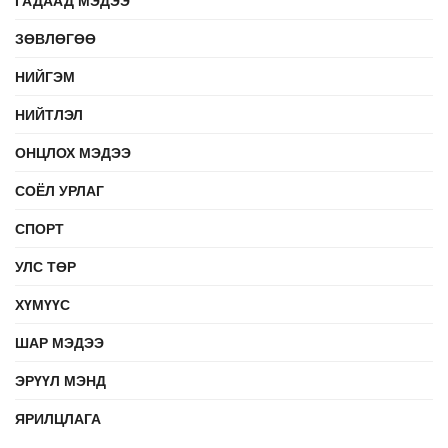
ЗӨВЛӨГӨӨ
НИЙГЭМ
НИЙТЛЭЛ
ОНЦЛОХ МЭДЭЭ
СОЁЛ УРЛАГ
СПОРТ
УЛС ТӨР
ХҮМҮҮС
ШАР МЭДЭЭ
ЭРҮҮЛ МЭНД
ЯРИЛЦЛАГА