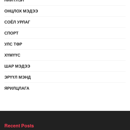
ОНЦЛОХ МЭДЭЭ
СОЁЛ УРЛАГ
СПОРТ
УЛС ТӨР
ХҮМҮҮС
ШАР МЭДЭЭ
ЭРҮҮЛ МЭНД
ЯРИЛЦЛАГА
Recent Posts