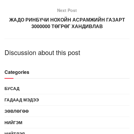
Next Post
ЖАДО РИНБҮЧИ НОХОЙН АСРАМЖИЙН ГАЗАРТ
3000000 ТӨГРӨГ ХАНДИВЛАВ
Discussion about this post
Categories
БУСАД
ГАДААД МЭДЭЭ
ЗӨВЛӨГӨӨ
НИЙГЭМ
НИЙТЛЭЛ