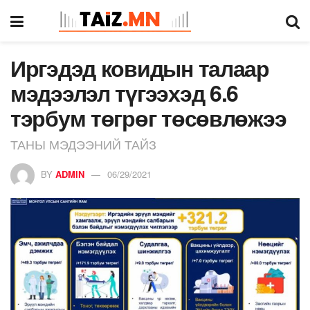
Иргэдэд ковидын талаар
мэдээлэл түгээхэд 6.6
тэрбум төгрөг төсөвлөжээ
ТАНЫ МЭДЭЭНИЙ ТАЙЗ
BY
ADMIN
06/29/2021