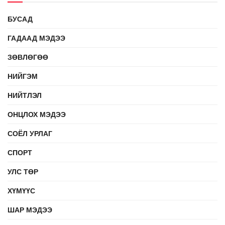
БУСАД
ГАДААД МЭДЭЭ
ЗӨВЛӨГӨӨ
НИЙГЭМ
НИЙТЛЭЛ
ОНЦЛОХ МЭДЭЭ
СОЁЛ УРЛАГ
СПОРТ
УЛС ТӨР
ХҮМҮҮС
ШАР МЭДЭЭ