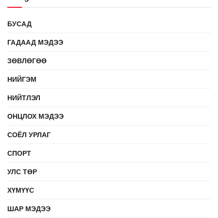
БУСАД
ГАДААД МЭДЭЭ
ЗӨВЛӨГӨӨ
НИЙГЭМ
НИЙТЛЭЛ
ОНЦЛОХ МЭДЭЭ
СОЁЛ УРЛАГ
СПОРТ
УЛС ТӨР
ХҮМҮҮС
ШАР МЭДЭЭ