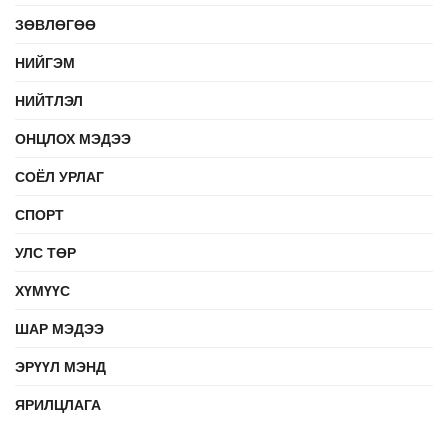
ЗӨВЛӨГӨӨ
НИЙГЭМ
НИЙТЛЭЛ
ОНЦЛОХ МЭДЭЭ
СОЁЛ УРЛАГ
СПОРТ
УЛС ТӨР
ХҮМҮҮС
ШАР МЭДЭЭ
ЭРҮҮЛ МЭНД
ЯРИЛЦЛАГА