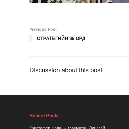
Previous Post
СТРАТЕГИЙН 39 ОРД
Discussion about this post
Recent Posts
Кристофер Ноланы трауматай Одиссей