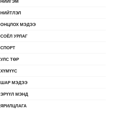
НИЙГЭМ
НИЙТЛЭЛ
ОНЦЛОХ МЭДЭЭ
СОЁЛ УРЛАГ
СПОРТ
УЛС ТӨР
ХҮМҮҮС
ШАР МЭДЭЭ
ЭРҮҮЛ МЭНД
ЯРИЛЦЛАГА