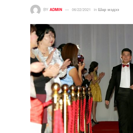
BY
ADMIN
06/22/2021
in
Шар мэдээ