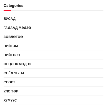
Categories
БУСАД
ГАДААД МЭДЭЭ
ЗӨВЛӨГӨӨ
НИЙГЭМ
НИЙТЛЭЛ
ОНЦЛОХ МЭДЭЭ
СОЁЛ УРЛАГ
СПОРТ
УЛС ТӨР
ХҮМҮҮС