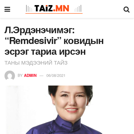
Л.Эрдэнэчимэг:
“Remdesivir” ковидын
эсрэг тариа ирсэн
ТАНЫ МЭДЭЭНИЙ ТАЙЗ
BY
ADMIN
06/08/2021