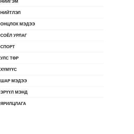
НИЙГЭМ
НИЙТЛЭЛ
ОНЦЛОХ МЭДЭЭ
СОЁЛ УРЛАГ
СПОРТ
УЛС ТӨР
ХҮМҮҮС
ШАР МЭДЭЭ
ЭРҮҮЛ МЭНД
ЯРИЛЦЛАГА