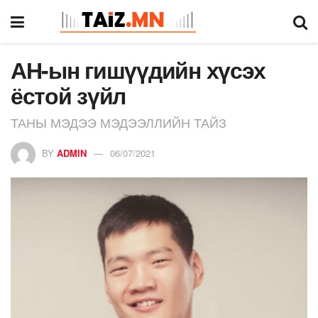
АН-ын гишүүдийн хүсэх
ёстой зүйл
ТАНЫ МЭДЭЭ МЭДЭЭЛЛИЙН ТАЙЗ
BY
ADMIN
06/07/2021