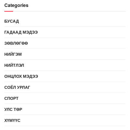
Categories
БУСАД
ГАДААД МЭДЭЭ
ЗӨВЛӨГӨӨ
НИЙГЭМ
НИЙТЛЭЛ
ОНЦЛОХ МЭДЭЭ
СОЁЛ УРЛАГ
СПОРТ
УЛС ТӨР
ХҮМҮҮС