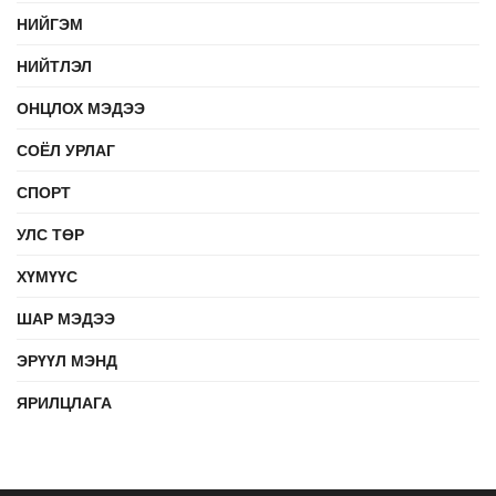
НИЙГЭМ
НИЙТЛЭЛ
ОНЦЛОХ МЭДЭЭ
СОЁЛ УРЛАГ
СПОРТ
УЛС ТӨР
ХҮМҮҮС
ШАР МЭДЭЭ
ЭРҮҮЛ МЭНД
ЯРИЛЦЛАГА