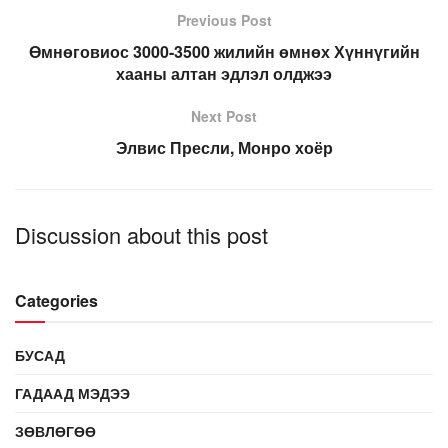
Previous Post
Өмнөговиос 3000-3500 жилийн өмнөх Хүннүгийн
хааны алтан эдлэл олджээ
Next Post
Элвис Пресли, Монро хоёр
Discussion about this post
Categories
БУСАД
ГАДААД МЭДЭЭ
ЗӨВЛӨГӨӨ