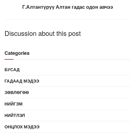
Г.Алтантүрүү Алтан гадас одон авчээ
Discussion about this post
Categories
БУСАД
ГАДААД МЭДЭЭ
ЗӨВЛӨГӨӨ
НИЙГЭМ
НИЙТЛЭЛ
ОНЦЛОХ МЭДЭЭ