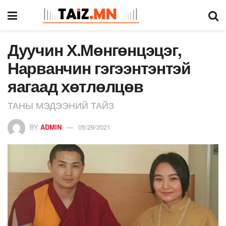
Дуучин Х.Мөнгөнцэцэг,
Нарванчин гэгээнтэнтэй
яагаад хөтлөлцөв
ТАНЫ МЭДЭЭНИЙ ТАЙЗ
BY
ADMIN
05/29/2021