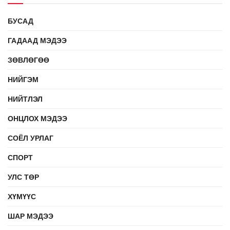
БУСАД
ГАДААД МЭДЭЭ
ЗӨВЛӨГӨӨ
НИЙГЭМ
НИЙТЛЭЛ
ОНЦЛОХ МЭДЭЭ
СОЁЛ УРЛАГ
СПОРТ
УЛС ТӨР
ХҮМҮҮС
ШАР МЭДЭЭ