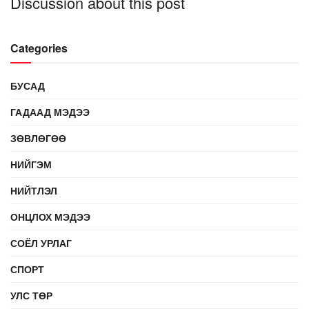
Discussion about this post
Categories
БУСАД
ГАДААД МЭДЭЭ
ЗӨВЛӨГӨӨ
НИЙГЭМ
НИЙТЛЭЛ
ОНЦЛОХ МЭДЭЭ
СОЁЛ УРЛАГ
СПОРТ
УЛС ТӨР