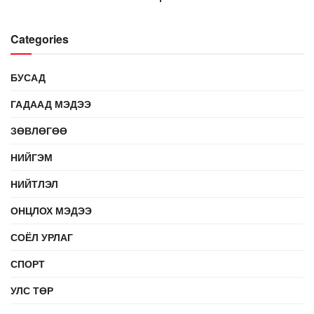
Categories
БУСАД
ГАДААД МЭДЭЭ
ЗӨВЛӨГӨӨ
НИЙГЭМ
НИЙТЛЭЛ
ОНЦЛОХ МЭДЭЭ
СОЁЛ УРЛАГ
СПОРТ
УЛС ТӨР