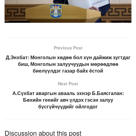
Previous Post
Д.Энхбат: Монголын хөдөө бол хүн дайжиж зугтдаг
биш, Монголын залуучуудын мөрөөдлөө
биелүүлдэг газар байх ёстой
Next Post
А.Сүхбат аваргын авааль эхнэр Б.Баясгалан:
Бөхийн генийг авч үлдэх гэсэн залуу
бүсгүйчүүдийг ойлгодог
Discussion about this post