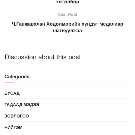
хөтөлбөр
Next Post
Ч.Ганжавхлан Хөдөлмөрийн хүндэт медалиар
шагнуулжээ
Discussion about this post
Categories
БУСАД
ГАДААД МЭДЭЭ
ЗӨВЛӨГӨӨ
НИЙГЭМ