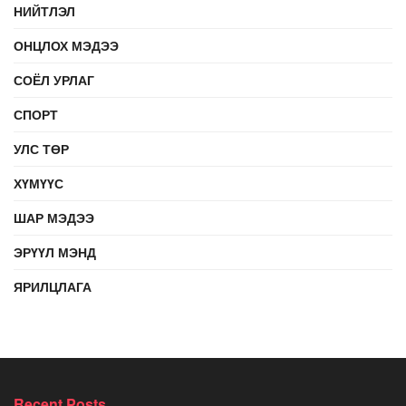
НИЙТЛЭЛ
ОНЦЛОХ МЭДЭЭ
СОЁЛ УРЛАГ
СПОРТ
УЛС ТӨР
ХҮМҮҮС
ШАР МЭДЭЭ
ЭРҮҮЛ МЭНД
ЯРИЛЦЛАГА
Recent Posts