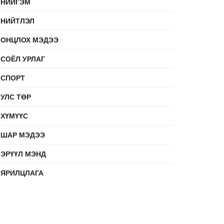
НИЙГЭМ
НИЙТЛЭЛ
ОНЦЛОХ МЭДЭЭ
СОЁЛ УРЛАГ
СПОРТ
УЛС ТӨР
ХҮМҮҮС
ШАР МЭДЭЭ
ЭРҮҮЛ МЭНД
ЯРИЛЦЛАГА