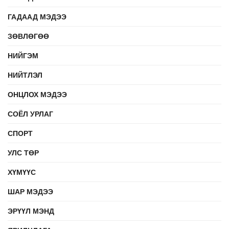
ГАДААД МЭДЭЭ
ЗӨВЛӨГӨӨ
НИЙГЭМ
НИЙТЛЭЛ
ОНЦЛОХ МЭДЭЭ
СОЁЛ УРЛАГ
СПОРТ
УЛС ТӨР
ХҮМҮҮС
ШАР МЭДЭЭ
ЭРҮҮЛ МЭНД