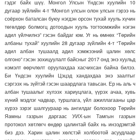
гэдэг байх шүү. Монгол Улсын Үндсэн хуулийн 10
дугаар зүйлийн 4-т “Монгол улсын олон улсын гэрээ нь
соёрхон баталсан буюу нэгдэн орсон тухай хууль хүчин
төгөлдөр болмогц дотоодын хууль тогтоомжийн нэгэн
адил үйлчилнэ” гэсэн байдаг юм. Уг нь өмнөх “Төрийн
албаны тухай” хуулийн 28 дугаар зүйлийн 4-т “Төрийн
адил албан тушаалд адил хэмжээний цалин хөлс
олгоно” гэсэн зохицуулалт байсныг 2017 онд энэ хуульд
нэмэлт өөрчлөлт оруулахдаа хасчихсан байна билээ.
Би Үндсэн хуулийн Цэцэд хандахдаа энэ заалтыг
сэргээх нь зүйтэй гэсэн шаардлага тавьсан. Ер нь аль ч
албан тушаалыг хүлээх хариуцлага, үүрэх ачаа, хувь
хүний мэдлэг чадвар, туршлага, үйл ажиллагааны цар
хүрээ зэрэг шалгуураар нь ангилдаг болохоор Төрийн
Яамны газрын даргаас УИХ-ын Тамгын газрын
протокол хөтлөгч өндөр цалинтай байх нь инээдэмтэй
биз дээ. Харин цалин хөлстэй холбоотой асуудлаар