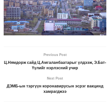
Previous Post
Ц.Нямдорж сайд Ц.Амгаланбаатарыг үлдээж, Э.Бат-
Үүлийг нэрлэсний учир
Next Post
ДЭМБ-ын тэргүүн коронавирусын эсрэг вакцинд
хамрагджээ