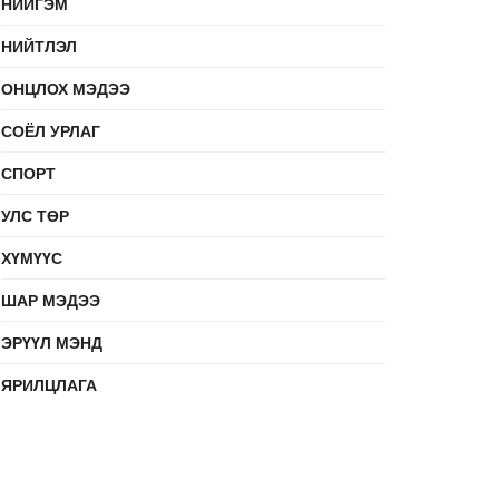
НИЙГЭМ
НИЙТЛЭЛ
ОНЦЛОХ МЭДЭЭ
СОЁЛ УРЛАГ
СПОРТ
УЛС ТӨР
ХҮМҮҮС
ШАР МЭДЭЭ
ЭРҮҮЛ МЭНД
ЯРИЛЦЛАГА