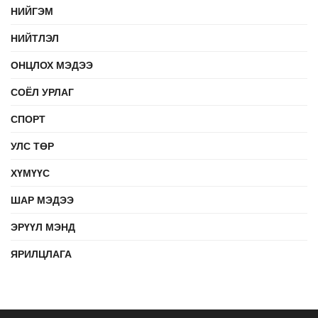
НИЙГЭМ
НИЙТЛЭЛ
ОНЦЛОХ МЭДЭЭ
СОЁЛ УРЛАГ
СПОРТ
УЛС ТӨР
ХҮМҮҮС
ШАР МЭДЭЭ
ЭРҮҮЛ МЭНД
ЯРИЛЦЛАГА