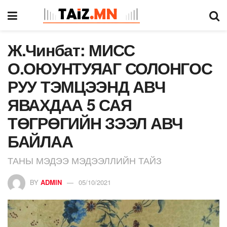
Ж.Чинбат: МИСС
О.ОЮУНТУЯАГ СОЛОНГОС
РУУ ТЭМЦЭЭНД АВЧ
ЯВАХДАА 5 САЯ
ТӨГРӨГИЙН ЗЭЭЛ АВЧ
БАЙЛАА
ТАНЫ МЭДЭЭ МЭДЭЭЛЛИЙН ТАЙЗ
BY
ADMIN
05/10/2021