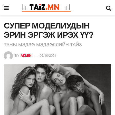
СУПЕР МОДЕЛИУДЫН
ЭРИН ЭРГЭЖ ИРЭХ ҮҮ?
ТАНЫ МЭДЭЭ МЭДЭЭЛЛИЙН ТАЙЗ
BY
ADMIN
05/10/2021