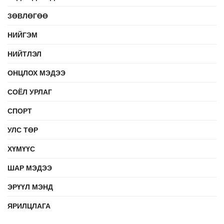
ЗӨВЛӨГӨӨ
НИЙГЭМ
НИЙТЛЭЛ
ОНЦЛОХ МЭДЭЭ
СОЁЛ УРЛАГ
СПОРТ
УЛС ТӨР
ХҮМҮҮС
ШАР МЭДЭЭ
ЭРҮҮЛ МЭНД
ЯРИЛЦЛАГА