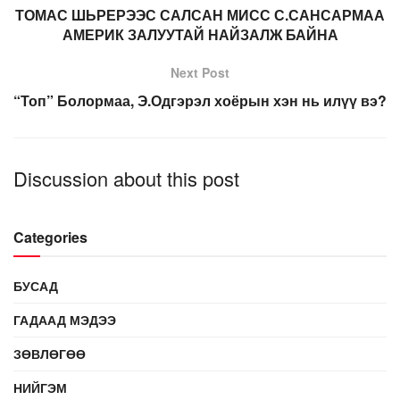
ТОМАС ШЬРЕРЭЭС САЛСАН МИСС С.САНСАРМАА
АМЕРИК ЗАЛУУТАЙ НАЙЗАЛЖ БАЙНА
Next Post
“Топ” Болормаа, Э.Одгэрэл хоёрын хэн нь илүү вэ?
Discussion about this post
Categories
БУСАД
ГАДААД МЭДЭЭ
ЗӨВЛӨГӨӨ
НИЙГЭМ