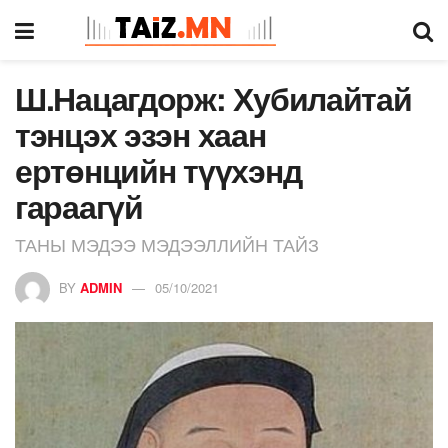
Ш.Нацагдорж: Хубилайтай
тэнцэх эзэн хаан
ертөнцийн түүхэнд
гараагүй
ТАНЫ МЭДЭЭ МЭДЭЭЛЛИЙН ТАЙЗ
BY
ADMIN
05/10/2021