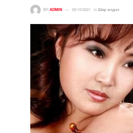
BY
ADMIN
05/10/2021
in
Шар мэдээ