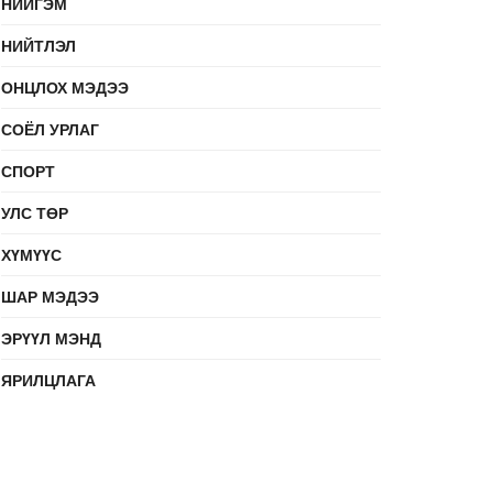
НИЙГЭМ
НИЙТЛЭЛ
ОНЦЛОХ МЭДЭЭ
СОЁЛ УРЛАГ
СПОРТ
УЛС ТӨР
ХҮМҮҮС
ШАР МЭДЭЭ
ЭРҮҮЛ МЭНД
ЯРИЛЦЛАГА