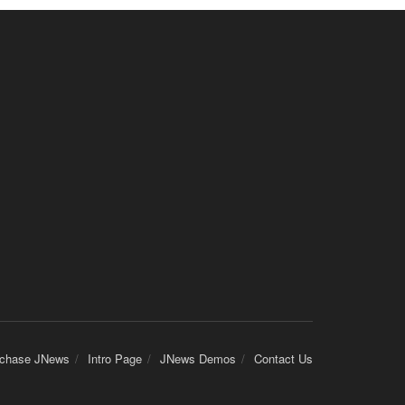
chase JNews
Intro Page
JNews Demos
Contact Us