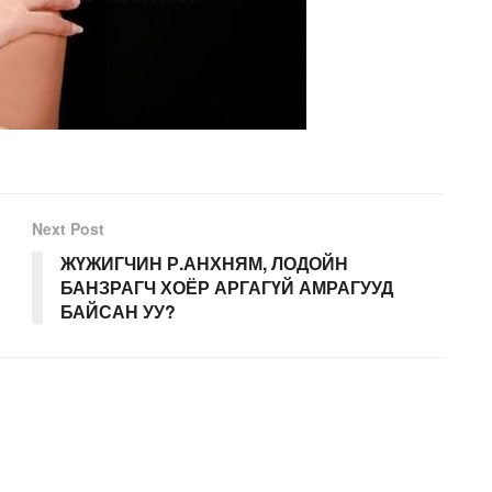
Next Post
ЖҮЖИГЧИН Р.АНХНЯМ, ЛОДОЙН
БАНЗРАГЧ ХОЁР АРГАГҮЙ АМРАГУУД
БАЙСАН УУ?