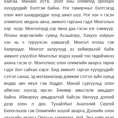
байгаа. Манайх 2016, 2020 оны олимпод оролцох
хүүхдүүдийг бэлтгэж байна. Нэг тамирчныг бэлтгэхэд
олон жил шаардагддаг хүнд ажил шүү. Нэг хүн ч гэсэн
олимпоос медаль авна, амжилт гаргана гэдэг Монголын
нэр нүүр. Монголчууд хэр явна даа гэсэн нэг хэмжүүр.
Японы мэргэжлийн сумод Асашёорү, Хакухо хоёрын
хэн нь ч түрүүлсэн хамаагүй, Монгол яллаа гэж
баярладаг. Монгол залуучууд аз хийморьтой байж
амжилт үзүүлбэл Монголыг мэдэх хүний тоо төдийчинээ
ахина гэсэн үг. Монголоос олон олимпийн аварга төрнө
гэдэг бол сайхан хэрэг. Бид амжилт гаргах хүүхдүүдийг
сэтгэл санаа, эд материалаар дэмжиж сэтгэл зүйн хувьд
өндөр авч явъя гэж боддог. Манай сургуульд олон
аймгаас хүүхэд ирсэн. Бөхөөр амьсгалж амьдарч
байна. Иймэрхүү амьдралтай байсан бөхчүүд дэлхий
дээр олон л доо. Тухайлбал Анатолий Сергей
Белоглазов гэж Олимпийн хошой аварга, Дэлхийн олон
удаагийн аварга Оросын тамирчид бий. Энэ хоёр ихэр