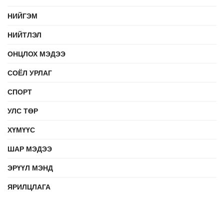
НИЙГЭМ
НИЙТЛЭЛ
ОНЦЛОХ МЭДЭЭ
СОЁЛ УРЛАГ
СПОРТ
УЛС ТӨР
ХҮМҮҮС
ШАР МЭДЭЭ
ЭРҮҮЛ МЭНД
ЯРИЛЦЛАГА