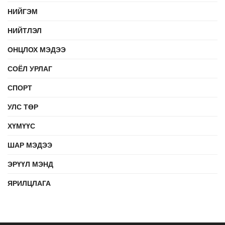
НИЙГЭМ
НИЙТЛЭЛ
ОНЦЛОХ МЭДЭЭ
СОЁЛ УРЛАГ
СПОРТ
УЛС ТӨР
ХҮМҮҮС
ШАР МЭДЭЭ
ЭРҮҮЛ МЭНД
ЯРИЛЦЛАГА