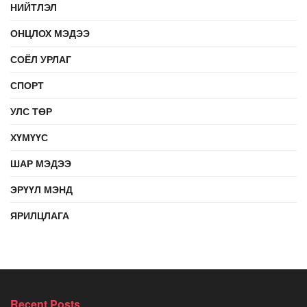
НИЙТЛЭЛ
ОНЦЛОХ МЭДЭЭ
СОЁЛ УРЛАГ
СПОРТ
УЛС ТӨР
ХҮМҮҮС
ШАР МЭДЭЭ
ЭРҮҮЛ МЭНД
ЯРИЛЦЛАГА
Recent Posts