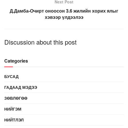
Next Post
Д.Дамба-Очирт оноосон 3.6 жилийн хорих ялыг
хэвээр үлдээлээ
Discussion about this post
Categories
БУСАД
ГАДААД МЭДЭЭ
ЗӨВЛӨГӨӨ
НИЙГЭМ
НИЙТЛЭЛ