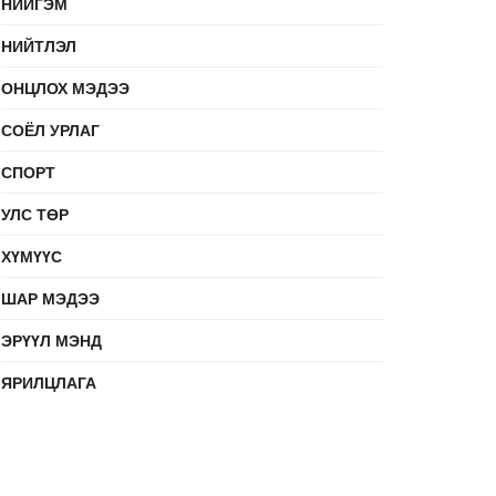
НИЙГЭМ
НИЙТЛЭЛ
ОНЦЛОХ МЭДЭЭ
СОЁЛ УРЛАГ
СПОРТ
УЛС ТӨР
ХҮМҮҮС
ШАР МЭДЭЭ
ЭРҮҮЛ МЭНД
ЯРИЛЦЛАГА