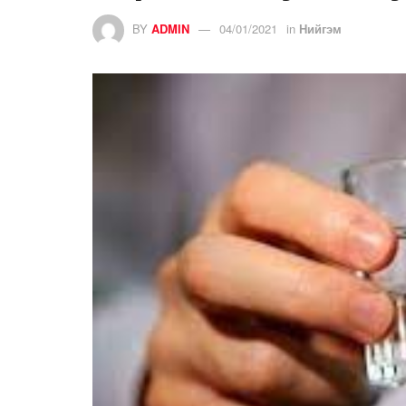
BY
ADMIN
04/01/2021
in
Нийгэм