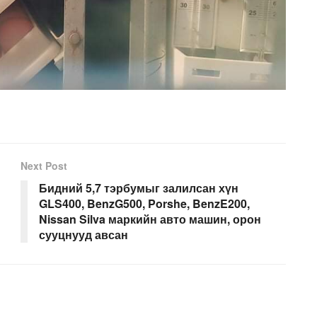
Next Post
Бидний 5,7 тэрбумыг залилсан хүн
GLS400, BenzG500, Porshe, BenzE200,
Nissan Silva маркийн авто машин, орон
сууцнууд авсан