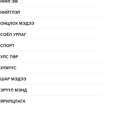
НИЙГЭМ
НИЙТЛЭЛ
ОНЦЛОХ МЭДЭЭ
СОЁЛ УРЛАГ
СПОРТ
УЛС ТӨР
ХҮМҮҮС
ШАР МЭДЭЭ
ЭРҮҮЛ МЭНД
ЯРИЛЦЛАГА