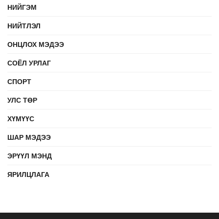
НИЙГЭМ
НИЙТЛЭЛ
ОНЦЛОХ МЭДЭЭ
СОЁЛ УРЛАГ
СПОРТ
УЛС ТӨР
ХҮМҮҮС
ШАР МЭДЭЭ
ЭРҮҮЛ МЭНД
ЯРИЛЦЛАГА