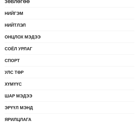
ЗӨВЛӨГӨӨ
НИЙГЭМ
НИЙТЛЭЛ
ОНЦЛОХ МЭДЭЭ
СОЁЛ УРЛАГ
СПОРТ
УЛС ТӨР
ХҮМҮҮС
ШАР МЭДЭЭ
ЭРҮҮЛ МЭНД
ЯРИЛЦЛАГА