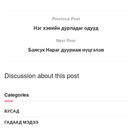
Previous Post
Нэг хэвийн дурладаг одууд
Next Post
Баясук Нараг дууриаж нүцгэлэв
Discussion about this post
Categories
БУСАД
ГАДААД МЭДЭЭ