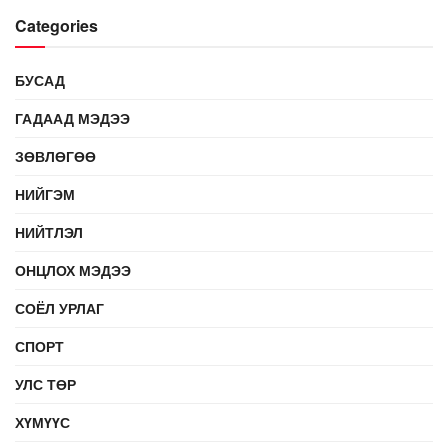
Categories
БУСАД
ГАДААД МЭДЭЭ
ЗӨВЛӨГӨӨ
НИЙГЭМ
НИЙТЛЭЛ
ОНЦЛОХ МЭДЭЭ
СОЁЛ УРЛАГ
СПОРТ
УЛС ТӨР
ХҮМҮҮС