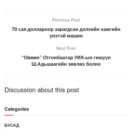
Previous Post
70 сая доллароор зарагдсан дэлхийн хамгийн
үнэтэй машин
Next Post
“Овжин” Отгонбаатар УИХ-ын гишүүн
Ш.Адьшаагийн зөвлөх болно
Discussion about this post
Categories
БУСАД