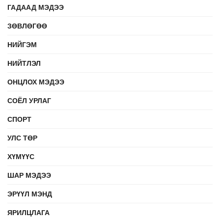
ГАДААД МЭДЭЭ
ЗӨВЛӨГӨӨ
НИЙГЭМ
НИЙТЛЭЛ
ОНЦЛОХ МЭДЭЭ
СОЁЛ УРЛАГ
СПОРТ
УЛС ТӨР
ХҮМҮҮС
ШАР МЭДЭЭ
ЭРҮҮЛ МЭНД
ЯРИЛЦЛАГА