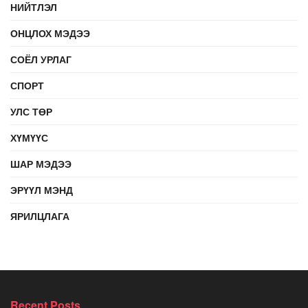
НИЙТЛЭЛ
ОНЦЛОХ МЭДЭЭ
СОЁЛ УРЛАГ
СПОРТ
УЛС ТӨР
ХҮМҮҮС
ШАР МЭДЭЭ
ЭРҮҮЛ МЭНД
ЯРИЛЦЛАГА
Recent Posts