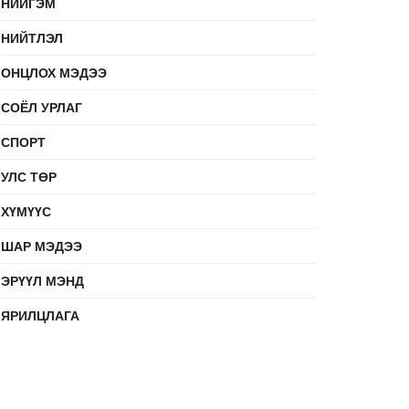
НИЙГЭМ
НИЙТЛЭЛ
ОНЦЛОХ МЭДЭЭ
СОЁЛ УРЛАГ
СПОРТ
УЛС ТӨР
ХҮМҮҮС
ШАР МЭДЭЭ
ЭРҮҮЛ МЭНД
ЯРИЛЦЛАГА