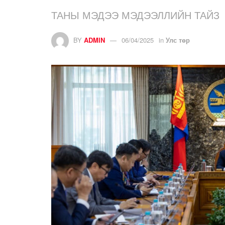
ТАНЫ МЭДЭЭ МЭДЭЭЛЛИЙН ТАЙЗ
BY
ADMIN
06/04/2025
in
Улс төр