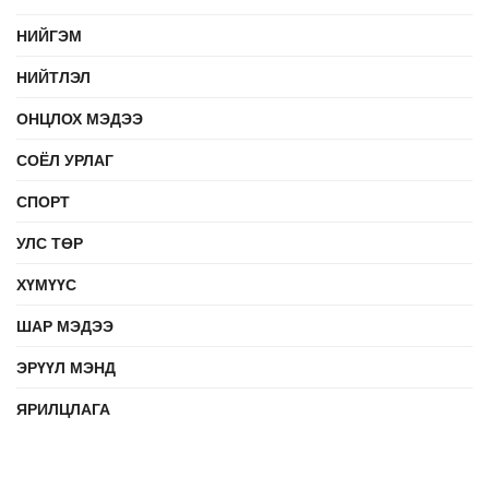
НИЙГЭМ
НИЙТЛЭЛ
ОНЦЛОХ МЭДЭЭ
СОЁЛ УРЛАГ
СПОРТ
УЛС ТӨР
ХҮМҮҮС
ШАР МЭДЭЭ
ЭРҮҮЛ МЭНД
ЯРИЛЦЛАГА