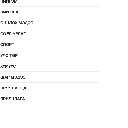
НИЙГЭМ
НИЙТЛЭЛ
ОНЦЛОХ МЭДЭЭ
СОЁЛ УРЛАГ
СПОРТ
УЛС ТӨР
ХҮМҮҮС
ШАР МЭДЭЭ
ЭРҮҮЛ МЭНД
ЯРИЛЦЛАГА