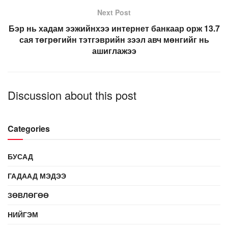
Next Post
Бэр нь хадам ээжийнхээ интернет банкаар орж 13.7
сая төгрөгийн тэтгэврийн зээл авч мөнгийг нь
ашиглажээ
Discussion about this post
Categories
БУСАД
ГАДААД МЭДЭЭ
ЗӨВЛӨГӨӨ
НИЙГЭМ