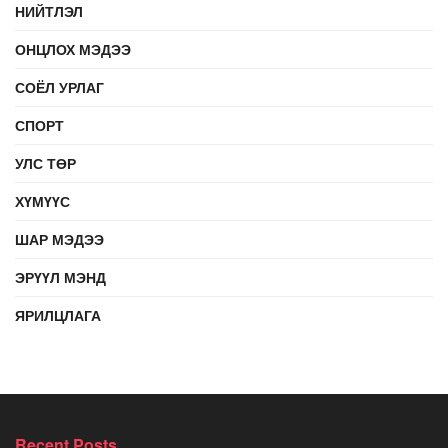
НИЙТЛЭЛ
ОНЦЛОХ МЭДЭЭ
СОЁЛ УРЛАГ
СПОРТ
УЛС ТӨР
ХҮМҮҮС
ШАР МЭДЭЭ
ЭРҮҮЛ МЭНД
ЯРИЛЦЛАГА
Recent Posts