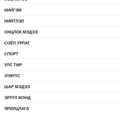
НИЙГЭМ
НИЙТЛЭЛ
ОНЦЛОХ МЭДЭЭ
СОЁЛ УРЛАГ
СПОРТ
УЛС ТӨР
ХҮМҮҮС
ШАР МЭДЭЭ
ЭРҮҮЛ МЭНД
ЯРИЛЦЛАГА