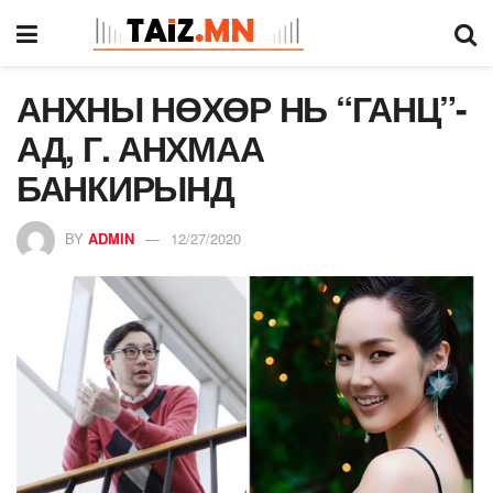
АНХНЫ НӨХӨР НЬ “ГАНЦ”-
АД, Г. АНХМАА
БАНКИРЫНД
BY
ADMIN
12/27/2020