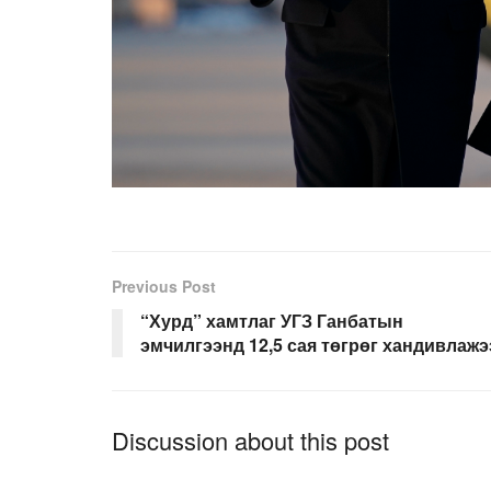
Previous Post
“Хурд” хамтлаг УГЗ Ганбатын
эмчилгээнд 12,5 сая төгрөг хандивлажэ
Discussion about this post