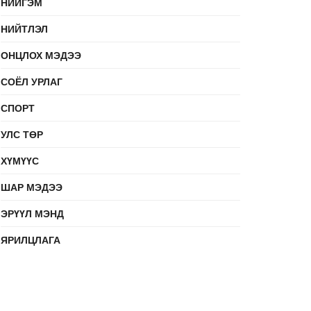
НИЙГЭМ
НИЙТЛЭЛ
ОНЦЛОХ МЭДЭЭ
СОЁЛ УРЛАГ
СПОРТ
УЛС ТӨР
ХҮМҮҮС
ШАР МЭДЭЭ
ЭРҮҮЛ МЭНД
ЯРИЛЦЛАГА