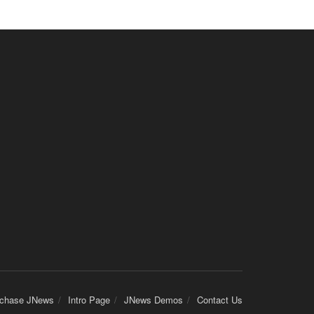
chase JNews
Intro Page
JNews Demos
Contact Us