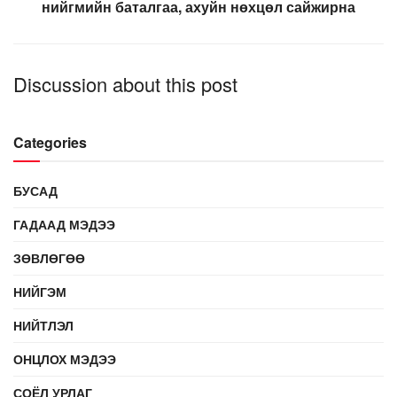
нийгмийн баталгаа, ахуйн нөхцөл сайжирна
Discussion about this post
Categories
БУСАД
ГАДААД МЭДЭЭ
ЗӨВЛӨГӨӨ
НИЙГЭМ
НИЙТЛЭЛ
ОНЦЛОХ МЭДЭЭ
СОЁЛ УРЛАГ