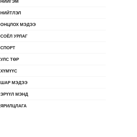
НИЙГЭМ
НИЙТЛЭЛ
ОНЦЛОХ МЭДЭЭ
СОЁЛ УРЛАГ
СПОРТ
УЛС ТӨР
ХҮМҮҮС
ШАР МЭДЭЭ
ЭРҮҮЛ МЭНД
ЯРИЛЦЛАГА