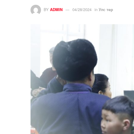
BY
ADMIN
04/28/2024
in
Улс төр