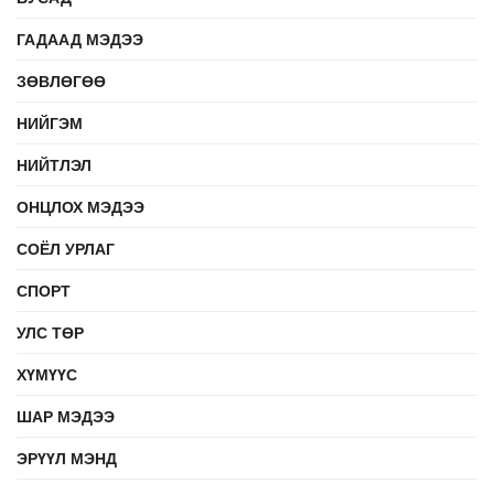
ГАДААД МЭДЭЭ
ЗӨВЛӨГӨӨ
НИЙГЭМ
НИЙТЛЭЛ
ОНЦЛОХ МЭДЭЭ
СОЁЛ УРЛАГ
СПОРТ
УЛС ТӨР
ХҮМҮҮС
ШАР МЭДЭЭ
ЭРҮҮЛ МЭНД