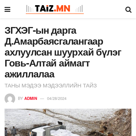
ЗГХЭГ-ын дарга
Д.Амарбаясгалангаар
ахлуулсан шуурхай бүлэг
Говь-Алтай аймагт
ажиллалаа
ТАНЫ МЭДЭЭ МЭДЭЭЛЛИЙН ТАЙЗ
BY
ADMIN
04/28/2024