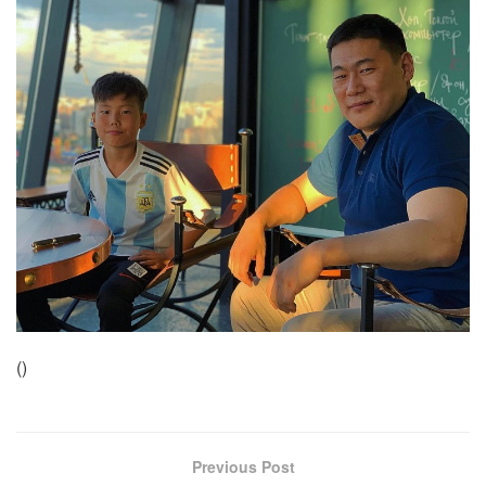
(
)
Previous Post