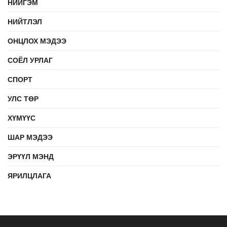
НИЙГЭМ
НИЙТЛЭЛ
ОНЦЛОХ МЭДЭЭ
СОЁЛ УРЛАГ
СПОРТ
УЛС ТӨР
ХҮМҮҮС
ШАР МЭДЭЭ
ЭРҮҮЛ МЭНД
ЯРИЛЦЛАГА