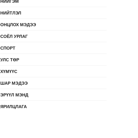
НИЙГЭМ
НИЙТЛЭЛ
ОНЦЛОХ МЭДЭЭ
СОЁЛ УРЛАГ
СПОРТ
УЛС ТӨР
ХҮМҮҮС
ШАР МЭДЭЭ
ЭРҮҮЛ МЭНД
ЯРИЛЦЛАГА