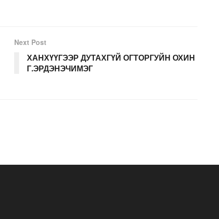
Next Post
ХАНХҮҮГЭЭР ДУТАХГҮЙ ОГТОРГУЙН ОХИН
Г.ЭРДЭНЭЧИМЭГ