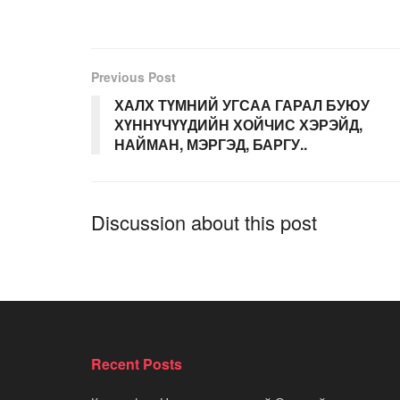
Previous Post
ХАЛХ ТҮМНИЙ УГСАА ГАРАЛ БУЮУ
ХҮННҮЧҮҮДИЙН ХОЙЧИС ХЭРЭЙД,
НАЙМАН, МЭРГЭД, БАРГУ..
Discussion about this post
Recent Posts