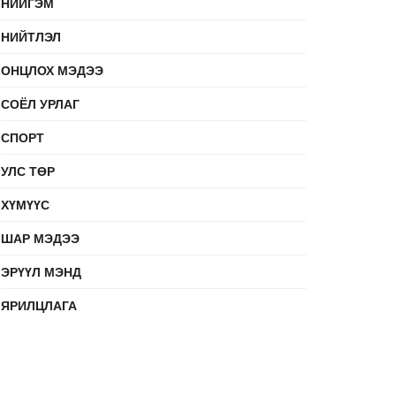
НИЙГЭМ
НИЙТЛЭЛ
ОНЦЛОХ МЭДЭЭ
СОЁЛ УРЛАГ
СПОРТ
УЛС ТӨР
ХҮМҮҮС
ШАР МЭДЭЭ
ЭРҮҮЛ МЭНД
ЯРИЛЦЛАГА